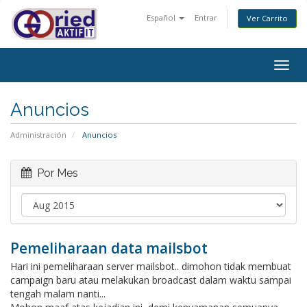
Español
Entrar
Ver Carrito
Togg
navig
Anuncios
Administración
Anuncios
Por Mes
Pemeliharaan data mailsbot
Hari ini pemeliharaan server mailsbot.. dimohon tidak membuat
campaign baru atau melakukan broadcast dalam waktu sampai
tengah malam nanti...