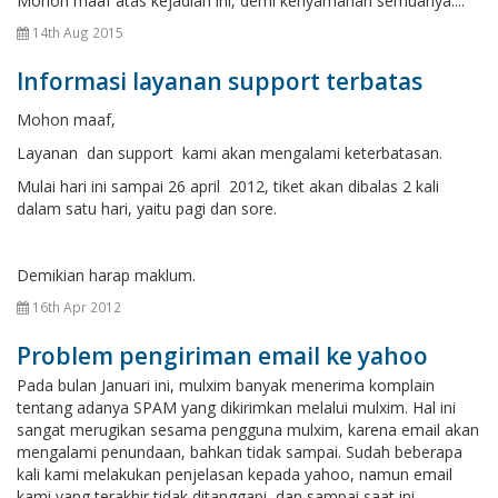
Mohon maaf atas kejadian ini, demi kenyamanan semuanya....
14th Aug 2015
Informasi layanan support terbatas
Mohon maaf,
Layanan dan support kami akan mengalami keterbatasan.
Mulai hari ini sampai 26 april 2012, tiket akan dibalas 2 kali
dalam satu hari, yaitu pagi dan sore.
Demikian harap maklum.
16th Apr 2012
Problem pengiriman email ke yahoo
Pada bulan Januari ini, mulxim banyak menerima komplain
tentang adanya SPAM yang dikirimkan melalui mulxim. Hal ini
sangat merugikan sesama pengguna mulxim, karena email akan
mengalami penundaan, bahkan tidak sampai. Sudah beberapa
kali kami melakukan penjelasan kepada yahoo, namun email
kami yang terakhir tidak ditanggapi, dan sampai saat ini ...