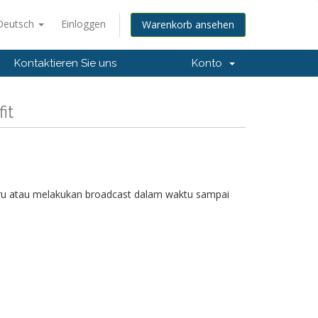
Deutsch
Einloggen
Warenkorb ansehen
Kontaktieren Sie uns
Konto
it
aru atau melakukan broadcast dalam waktu sampai