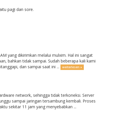
aitu pagi dan sore.
M yang dikirimkan melalui mulxim. Hal ini sangat
, bahkan tidak sampai. Sudah beberapa kali kami
anggapi, dan sampai saat ini ...
weiterlesen »
dware network, sehingga tidak terkoneksi. Server
nunggu sampai jaringan tersambung kembali. Proses
tu sekitar 11 jam yang menyebabkan ...