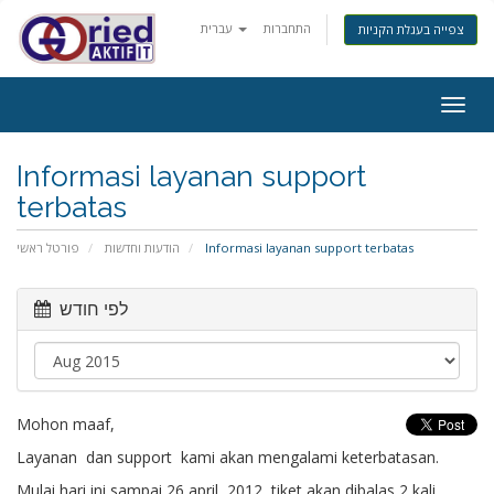
התחברות
עברית
צפייה בעגלת הקניות
Togg
navig
Informasi layanan support
terbatas
פורטל ראשי
הודעות וחדשות
Informasi layanan support terbatas
לפי חודש
Mohon maaf,
Layanan dan support kami akan mengalami keterbatasan.
Mulai hari ini sampai 26 april 2012, tiket akan dibalas 2 kali