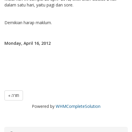
dalam satu hari, yaitu pagi dan sore.
Demikian harap maklum.
Monday, April 16, 2012
« חזרה
Powered by
WHMCompleteSolution