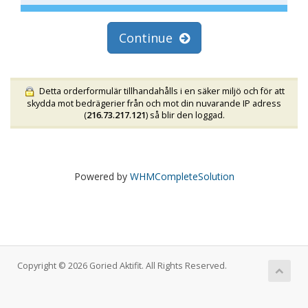
Continue
Detta orderformulär tillhandahålls i en säker miljö och för att
skydda mot bedrägerier från och mot din nuvarande IP adress
(
216.73.217.121
) så blir den loggad.
Powered by
WHMCompleteSolution
Copyright © 2026 Goried Aktifit. All Rights Reserved.