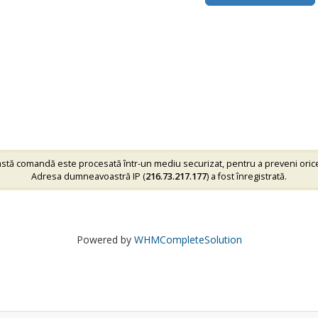
tă comandă este procesată într-un mediu securizat, pentru a preveni oric
Adresa dumneavoastră IP (
216.73.217.177
) a fost înregistrată.
Powered by
WHMCompleteSolution