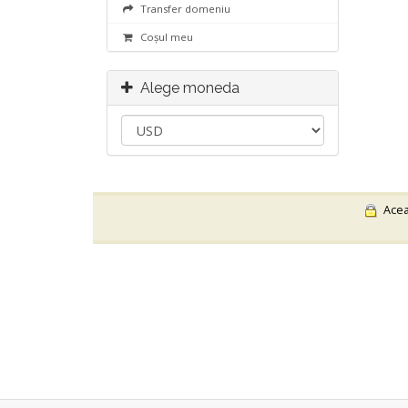
Transfer domeniu
Coșul meu
Alege moneda
Aceas