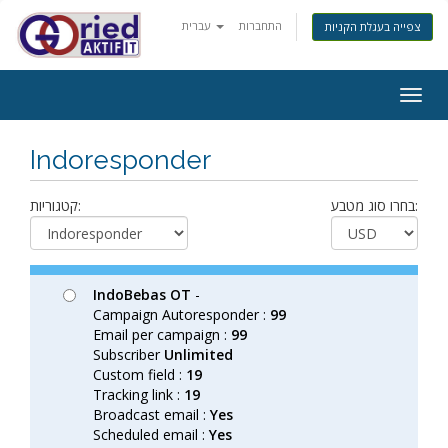
התחברות
עברית
צפייה בעגלת הקניות
Togg
navig
Indoresponder
בחרו סוג מטבע:
קטגוריות:
IndoBebas OT
-
Campaign Autoresponder :
99
Email per campaign :
99
Subscriber
Unlimited
Custom field :
19
Tracking link :
19
Broadcast email :
Yes
Scheduled email :
Yes