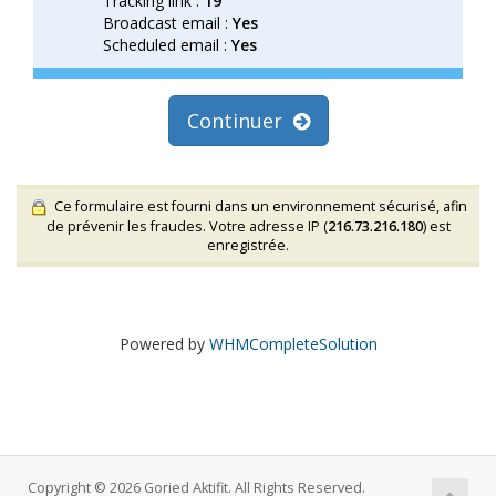
Tracking link :
19
Broadcast email :
Yes
Scheduled email :
Yes
Continuer
Ce formulaire est fourni dans un environnement sécurisé, afin
de prévenir les fraudes. Votre adresse IP (
216.73.216.180
) est
enregistrée.
Powered by
WHMCompleteSolution
Copyright © 2026 Goried Aktifit. All Rights Reserved.