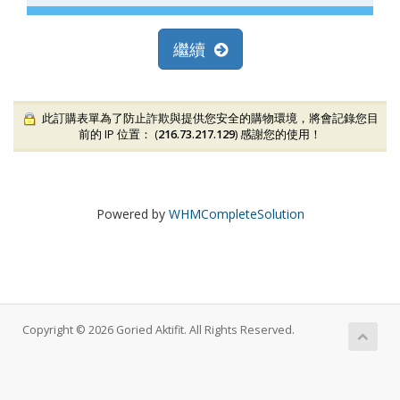
繼續
此訂購表單為了防止詐欺與提供您安全的購物環境，將會記錄您目
前的 IP 位置： (
216.73.217.129
) 感謝您的使用！
Powered by
WHMCompleteSolution
Copyright © 2026 Goried Aktifit. All Rights Reserved.