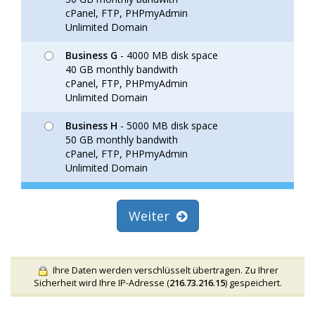
cPanel, FTP, PHPmyAdmin
Unlimited Domain
Business G
- 4000 MB disk space
40 GB monthly bandwith
cPanel, FTP, PHPmyAdmin
Unlimited Domain
Business H
- 5000 MB disk space
50 GB monthly bandwith
cPanel, FTP, PHPmyAdmin
Unlimited Domain
Weiter
Ihre Daten werden verschlüsselt übertragen. Zu Ihrer
Sicherheit wird Ihre IP-Adresse (
216.73.216.15
) gespeichert.