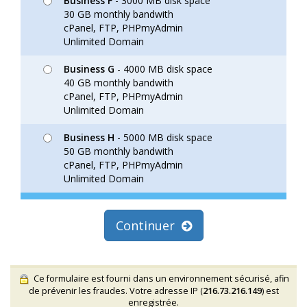
Business F
- 3000 MB disk space
30 GB monthly bandwith
cPanel, FTP, PHPmyAdmin
Unlimited Domain
Business G
- 4000 MB disk space
40 GB monthly bandwith
cPanel, FTP, PHPmyAdmin
Unlimited Domain
Business H
- 5000 MB disk space
50 GB monthly bandwith
cPanel, FTP, PHPmyAdmin
Unlimited Domain
Continuer
Ce formulaire est fourni dans un environnement sécurisé, afin
de prévenir les fraudes. Votre adresse IP (
216.73.216.149
) est
enregistrée.