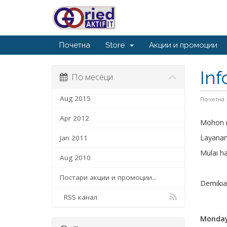
Почетна
Store
Акции и промоции
Inf
По месеци
Aug 2015
Почетна
Apr 2012
Mohon 
Layanan
Jan 2011
Mulai ha
Aug 2010
Постари акции и промоции...
Demikia
RSS канал
Monday,